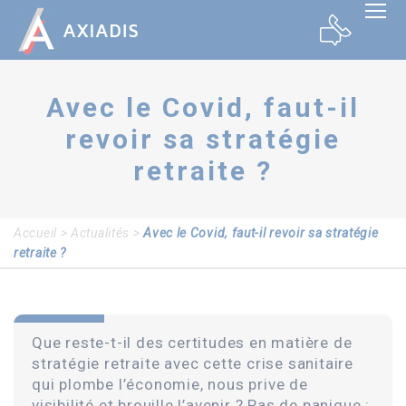
Panneau de gestion des cookies
Avec le Covid, faut-il
revoir sa stratégie
retraite ?
Accueil
>
Actualités
>
Avec le Covid, faut-il revoir sa stratégie
retraite ?
Que reste-t-il des certitudes en matière de
stratégie retraite avec cette crise sanitaire
qui plombe l’économie, nous prive de
visibilité et brouille l’avenir ? Pas de panique :