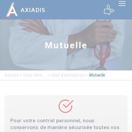
Panneau de gestion des cookies
Mutuelle
Accueil
>
Vous êtes...
>
Chef d'entreprise
>
Mutuelle
Pour votre contrat personnel, nous
conservons de manière sécurisée toutes vos