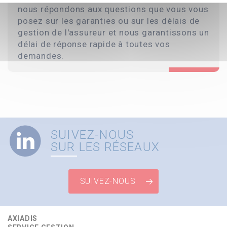
nous répondons aux questions que vous vous
posez sur les garanties ou sur les délais de
gestion de l'assureur et nous garantissons un
délai de réponse rapide à toutes vos
demandes.
SUIVEZ-NOUS
SUR LES RÉSEAUX
SUIVEZ-NOUS
AXIADIS