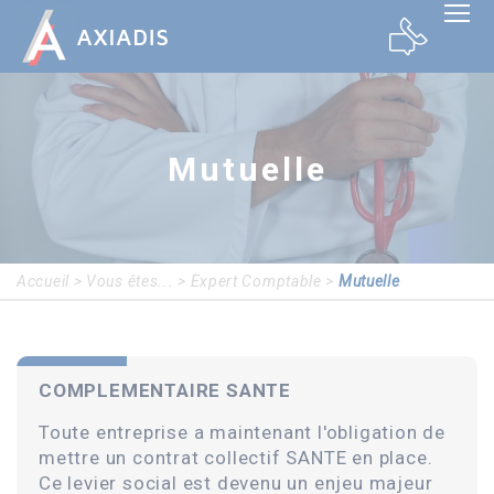
Panneau de gestion des cookies
Mutuelle
Accueil
>
Vous êtes...
>
Expert Comptable
>
Mutuelle
COMPLEMENTAIRE SANTE
Toute entreprise a maintenant l'obligation de
mettre un contrat collectif SANTE en place.
Ce levier social est devenu un enjeu majeur