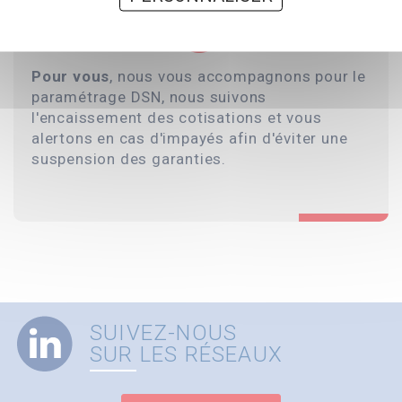
Pour vous
, nous vous accompagnons pour le
paramétrage DSN, nous suivons
l'encaissement des cotisations et vous
alertons en cas d'impayés afin d'éviter une
suspension des garanties.
SUIVEZ-NOUS
SUR LES RÉSEAUX